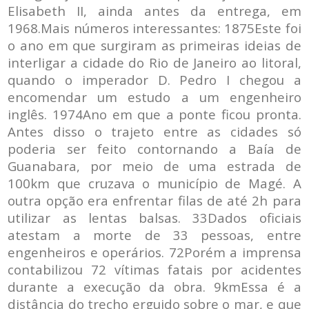
Elisabeth II, ainda antes da entrega, em
1968.Mais números interessantes: 1875Este foi
o ano em que surgiram as primeiras ideias de
interligar a cidade do Rio de Janeiro ao litoral,
quando o imperador D. Pedro I chegou a
encomendar um estudo a um engenheiro
inglês. 1974Ano em que a ponte ficou pronta.
Antes disso o trajeto entre as cidades só
poderia ser feito contornando a Baía de
Guanabara, por meio de uma estrada de
100km que cruzava o município de Magé. A
outra opção era enfrentar filas de até 2h para
utilizar as lentas balsas. 33Dados oficiais
atestam a morte de 33 pessoas, entre
engenheiros e operários. 72Porém a imprensa
contabilizou 72 vítimas fatais por acidentes
durante a execução da obra. 9kmEssa é a
distância do trecho erguido sobre o mar, e que