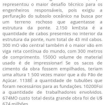
representou o maior desafio técnico para os
engenheiros responsáveis, pois exigiu a
perfuração do subsolo oceânico na busca por
um terreno rochoso que aguentasse a
estrutura da ponte. 2.150 kmEsta é a
quantidade de cabos presentes no interior da
estrutura da ponte, num total de 43 mil cabos.
300 mO vão central também é o maior vão em
viga reta contínua do mundo, com 300 metros
de comprimento. 1500O volume de material
usado é de impressionar! Se os sacos de
cimento da obra fossem empilhados, teriam
uma altura 1 500 vezes maior que a do Pão de
Açúcar. 1138É a quantidade de tubulões que
foram necessários para as fundações. 10200Foi
a quantidade de trabalhadores envolvidos.
674MO custo total desta grande obra foi de U$
674 milhões.